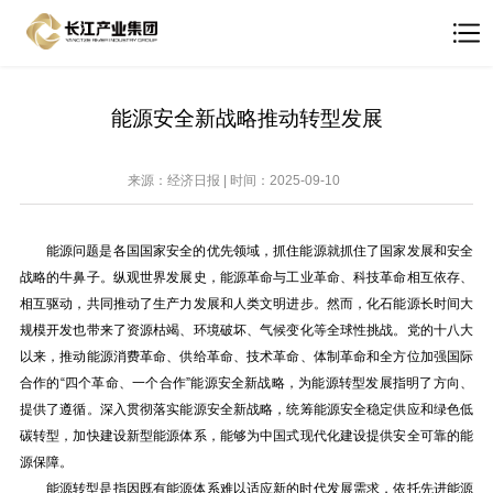
能源安全新战略推动转型发展
来源：经济日报 | 时间：2025-09-10
能源问题是各国国家安全的优先领域，抓住能源就抓住了国家发展和安全
战略的牛鼻子。纵观世界发展史，能源革命与工业革命、科技革命相互依存、
相互驱动，共同推动了生产力发展和人类文明进步。然而，化石能源长时间大
规模开发也带来了资源枯竭、环境破坏、气候变化等全球性挑战。党的十八大
以来，推动能源消费革命、供给革命、技术革命、体制革命和全方位加强国际
合作的“四个革命、一个合作”能源安全新战略，为能源转型发展指明了方向、
提供了遵循。深入贯彻落实能源安全新战略，统筹能源安全稳定供应和绿色低
碳转型，加快建设新型能源体系，能够为中国式现代化建设提供安全可靠的能
源保障。
能源转型是指因既有能源体系难以适应新的时代发展需求，依托先进能源