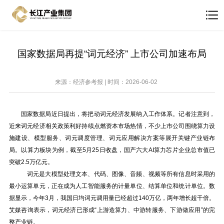
国家数据局再提“词元经济” 上市公司加速布局
来源：经济参考报 | 时间：2026-06-02
国家数据局近日提出，将把动词元经济发展纳入工作体系。记者注意到，
近来词元经济相关政策利好持续点燃资本市场热情，不少上市公司围绕算力设
施建设、模型服务、词元调度管理、词元应用解决方案等展开关键产业链布
局。以算力板块为例，截至5月25日收盘，国产六大AI算力芯片企业总市值已
突破2.5万亿元。
词元是大模型处理文本、代码、图像、音频、视频等所有信息时采用的
最小运算单元，正在成为人工智能服务的计量单位、结算单位和统计单位。数
据显示，今年3月，我国日均词元调用量已经超过140万亿，两年增长超千倍。
艾媒咨询表示，词元经济已形成“上游造算力、中游转服务、下游做应用”的完
整产业链。