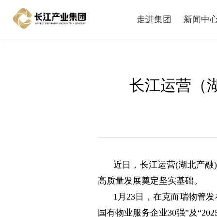
走进集团
新闻中
长江运营（
近日，长江运营(湖北产融
高质量发展奠定坚实基础。
1月23日，在克而瑞物管发
国有物业服务企业30强”及“2