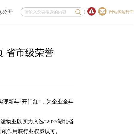
息公开
网站试运行中
 省市级荣誉
实现新年“开门红”，为企业全年
运物业以实力入选“2025湖北省
企引领作用获行业权威认可。