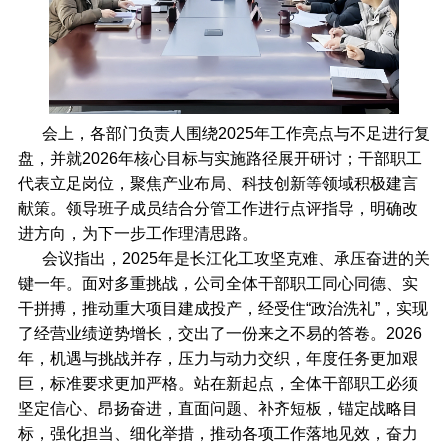
会上，各部门负责人围绕2025年工作亮点与不足进行复
盘，并就2026年核心目标与实施路径展开研讨；干部职工
代表立足岗位，聚焦产业布局、科技创新等领域积极建言
献策。领导班子成员结合分管工作进行点评指导，明确改
进方向，为下一步工作理清思路。
会议指出，2025年是长江化工攻坚克难、承压奋进的关
键一年。面对多重挑战，公司全体干部职工同心同德、实
干拼搏，推动重大项目建成投产，经受住“政治洗礼”，实现
了经营业绩逆势增长，交出了一份来之不易的答卷。2026
年，机遇与挑战并存，压力与动力交织，年度任务更加艰
巨，标准要求更加严格。站在新起点，全体干部职工必须
坚定信心、昂扬奋进，直面问题、补齐短板，锚定战略目
标，强化担当、细化举措，推动各项工作落地见效，奋力