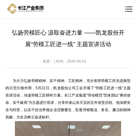
弘扬劳模匠心 汲取奋进力量 ——凯龙股份开
展“劳模工匠进一线” 主题宣讲活动
来源： | 时间：2026-06-01
为大力弘扬劳模精神、实干精神、工匠精神，充分发挥劳模工匠先进典型
的示范引领作用，5月22日，凯龙股份公司工会开展了“劳模工匠进一线”主题
宣讲活动，传递劳模工匠榜样力量。长江产业
集团“劳动模范”范体国以“勇担使
命、实干破局”为主题进行宣讲，分享外派山东天宝的五年攻坚历程。他深耕安
全与经营，以实干担当带领企业涅槃重生，彰显劳模敬业、务实、廉洁的精神
风貌，为全员树立奋进标杆。