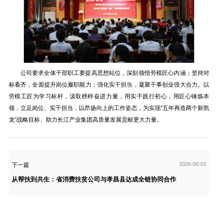
公司要求全体干部职工要提高思想站位，深刻领悟劳模匠心内涵；坚持对
标看齐，全面提升岗位履职能力；强化实干担当，凝聚干事创业强大合力。以
劳模工匠为学习标杆，汲取榜样奋进力量，用实干践行初心，用匠心锤炼本
领，立足岗位、实干担当，以昂扬向上的工作姿态，为实现“五年再造两个新凯
龙”战略目标、助力长江产业集团高质量发展贡献更大力量。
2026-06-01
下一篇
从帮扶到共生：省消费扶贫公司与孝昌县达成全链协同合作