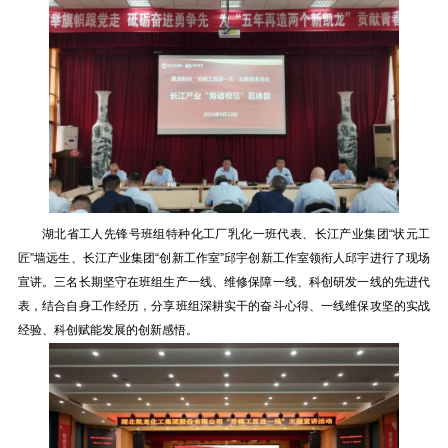
湖北省工人先锋号班组特种化工厂乳化一班代表、长江产业集团“状元工
匠”墙远生、长江产业集团“创新工作室”邱宇创新工作室领衔人邱宇进行了现场
宣讲。三名长期坚守在班组生产一线、维修保障一线、科创研发一线的先进代
表，结合自身工作经历，分享班组深耕实干的奋斗心得、一线维保攻坚的实战
经验、科创赋能发展的创新感悟。