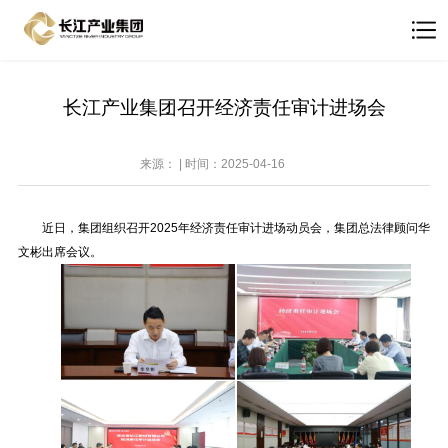
长江产业集团召开经济责任审计进场会
来源： | 时间：2025-04-16
近日，集团组织召开2025年经济责任审计进场动员会，集团总法律顾问华
文彬出席会议。