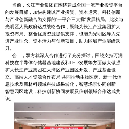
当前，长江产业集团正围绕建成全国一流产业投资平台
的发展目标，加快构建以产业投资、资本运营、科技创新
与产业创新融合为支撑的“一平台三支撑”发展格局。此次与
光明区人民政府达成战略合作，既能为长江产业集团扩大
投资布局、整合优质资源提供支撑，也能为光明区导入先
进产业理念、资本活力与创新项目，助力区域产业能级跃
升。
会上，双方就深入合作进行了充分探讨，围绕支持万润
科技在半导体存储器基地建设和LED发展等方面做大做强;
扩大长江产业集团在大湾区产业园区开发、产业基金设
立、高端人才资源合作布局;共同推动生物医药、新一代信
息技术及新材料领域科技成果转化，智慧场景协同创新，
智慧园区建设，科技创新协同发展及信创领域合作达成共
识。