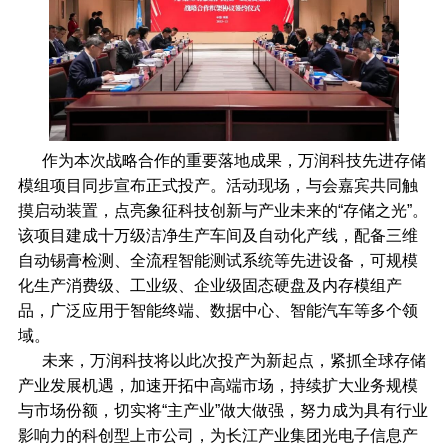
作为本次战略合作的重要落地成果，万润科技先进存储
模组项目同步宣布正式投产。活动现场，与会嘉宾共同触
摸启动装置，点亮象征科技创新与产业未来的“存储之光”。
该项目建成十万级洁净生产车间及自动化产线，配备三维
自动锡膏检测、全流程智能测试系统等先进设备，可规模
化生产消费级、工业级、企业级固态硬盘及内存模组产
品，广泛应用于智能终端、数据中心、智能汽车等多个领
域。
未来，万润科技将以此次投产为新起点，紧抓全球存储
产业发展机遇，加速开拓中高端市场，持续扩大业务规模
与市场份额，切实将“主产业”做大做强，努力成为具有行业
影响力的科创型上市公司，为长江产业集团光电子信息产