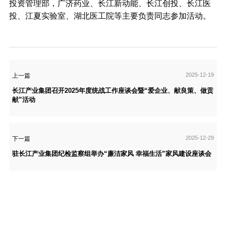
投资管理部，广济药业、长江新动能、长江创投、长江医
投、江夏实验室、湖北医工院等主要负责同志参加活动。
2025-12-19
上一篇
长江产业集团召开2025年度统战工作座谈会暨“爱企业、献良策、做贡
献”活动
2025-12-29
下一篇
驻长江产业集团纪检监察组举办“廉洁家风 幸福生活”家风建设座谈会