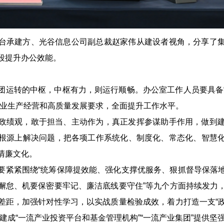
台承建方、光谷信息公司副总裁赵家伟从建设者视角，分享了
段提升办公效能。
团运转的中枢，中枢有力，则运行顺畅。办公室工作人员要具备
企业生产经营和高质量发展要求，全面提升工作水平。
政绩观，敢于担当、主动作为，真正发挥参谋助手作用，做到
根源上解决问题，把各项工作系统化、制度化、常态化、智慧
清廉文化。
要紧紧围绕“统筹保障提效能、强化支撑优服务、狠抓督导保落
懈怠、机要保密要牢记、廉洁底线要守住”等九个方面持续发力
差距，加强针对性学习，以实战质量检验成效，着力打造一支“
建成“一流产业投资平台和基金管理机构”“一流产业集团”提供坚