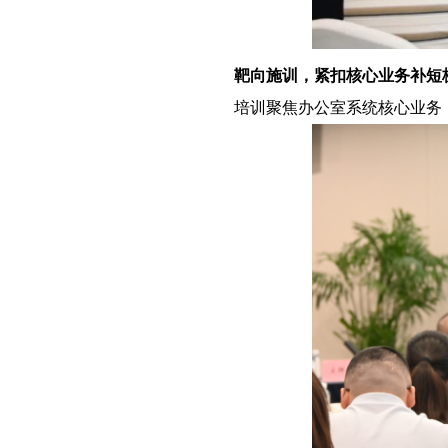
靶向施训，紧扣核心业务补短
培训聚焦办公室系统核心业务