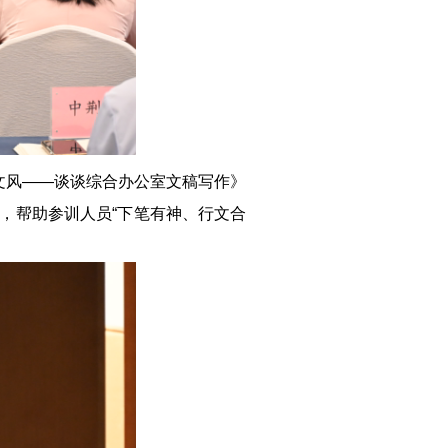
文风——谈谈综合办公室文稿写作》
，帮助参训人员“下笔有神、行文合