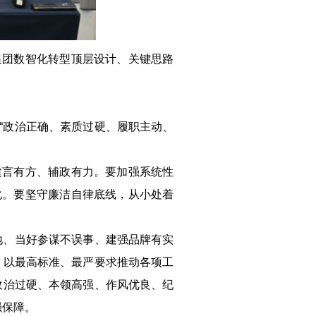
集团数智化转型顶层设计、关键思路
“政治正确、素质过硬、履职主动、
建言有方、辅政有力。要加强系统性
化。要坚守廉洁自律底线，从小处着
地、当好参谋不误事、建强品牌有实
，以最高标准、最严要求推动各项工
政治过硬、本领高强、作风优良、纪
强保障。