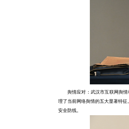
舆情应对：
武汉市互联网舆情
理了当前网络舆情的五大显著特征
安全防线。