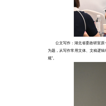
公文写作：
湖北省委政研室原
为题，从写作常用文体、文稿逻辑
规”。