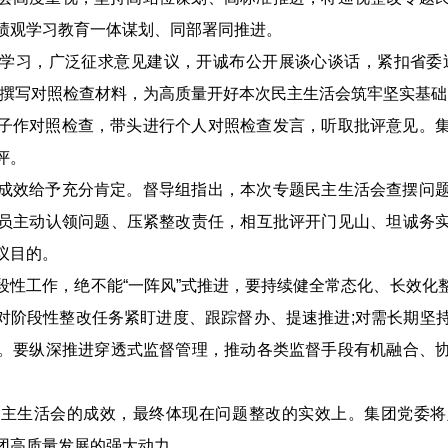
绩观学习教育一体谋划、同部署同推进。
学习，广泛征求意见建议，开诚布公开展谈心谈话，紧扣省委
真撰写对照检查材料，为高质量开好本次民主生活会筑牢坚实基础
子作对照检查，带头进行个人对照检查发言，听取批评意见。
评。
成效给予充分肯定。督导组指出，本次专题民主生活会查摆问
员主动认领问题、压紧整改责任，相互批评开门见山、坦诚务
议目的。
段性工作，绝不能“一阵风”式推进，要持续健全常态化、长效化
潮;对阶段性整改任务紧盯进度、跟踪督办、提速推进;对需长期坚
。要纵深推进穿透式监督管理，推动各类监督手段有机融合、
民主生活会的成效，最终体现在问题整改的实效上。集团党委将
团高质量发展的强大动力。