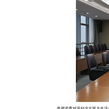
集团党委对开好这次民主生活