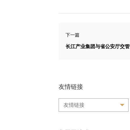
下一篇
长江产业集团与省公安厅交管
友情链接
友情链接