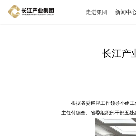
走进集团
新闻中
长江产
根据省委巡视工作领导小组工
主任付德奎、省委组织部干部五处