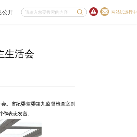
息公开
网站试运行中
主生活会
活会。省纪委监委第九监督检查室副
并作表态发言。