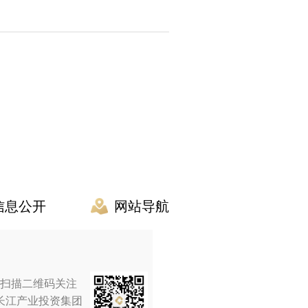
信息公开
网站导航
扫描二维码关注
长江产业投资集团