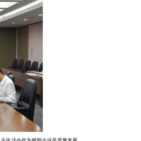
民主生活会作为赋能企业高质量发展