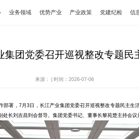
心
业务领域
优势产业
产业政策
党建纪检
信
业集团党委召开巡视整改专题民
来源： | 时间：2026-07-06
作部署，7月3日，长江产业集团党委召开巡视整改专题民主生
副处长刘吉昌到会督导。集团党委书记、董事长黎苑楚主持会议