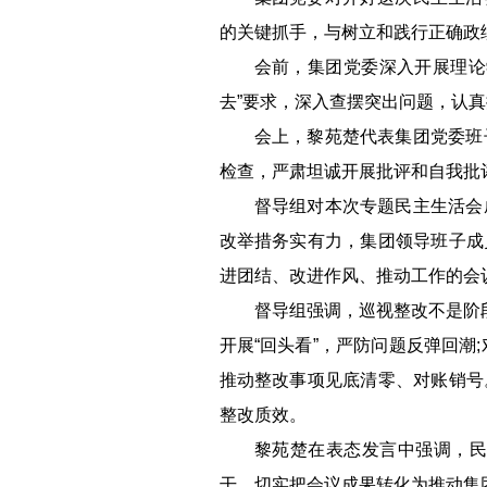
的关键抓手，与树立和践行正确政
会前，集团党委深入开展理论
去”要求，深入查摆突出问题，认
会上，黎苑楚代表集团党委班
检查，严肃坦诚开展批评和自我批
督导组对本次专题民主生活会
改举措务实有力，集团领导班子成
进团结、改进作风、推动工作的会
督导组强调，巡视整改不是阶
开展“回头看”，严防问题反弹回
推动整改事项见底清零、对账销号
整改质效。
黎苑楚在表态发言中强调，
干，切实把会议成果转化为推动集