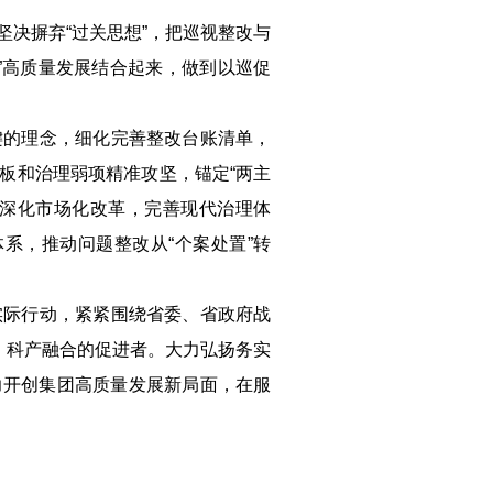
决摒弃“过关思想”，把巡视整改与
”高质量发展结合起来，做到以巡促
键的理念，细化完善整改台账清单，
板和治理弱项精准攻坚，锚定“两主
，持续深化市场化改革，完善现代治理体
系，推动问题整改从“个案处置”转
实际行动，紧紧围绕省委、省政府战
、科产融合的促进者。大力弘扬务实
奋力开创集团高质量发展新局面，在服