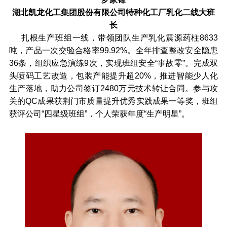
湖北凯龙化工集团股份有限公司特种化工厂乳化二线大班
长
扎根生产班组一线，带领团队生产乳化震源药柱8633
吨，产品一次交验合格率99.92%。全年排查整改安全隐患
36条，组织应急演练9次，实现班组安全“事故零”。完成双
头喷码工艺改造，包装产能提升超20%，推进智能少人化
生产落地，助力公司签订2480万元技术转让合同。参与攻
关的QC成果获荆门市质量提升优秀实践成果一等奖，班组
获评公司“四星级班组”，个人荣获年度“生产明星”。