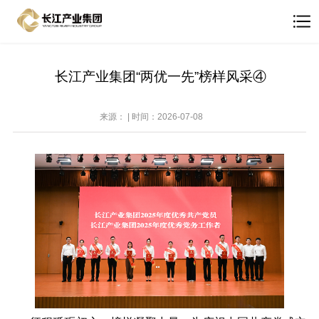
长江产业集团“两优一先”榜样风采④
来源： | 时间：2026-07-08