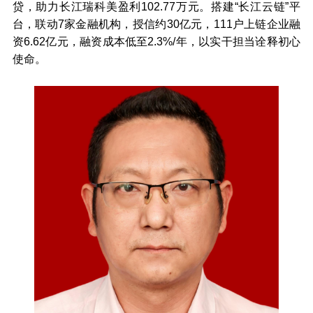
贷，助力长江瑞科美盈利102.77万元。搭建“长江云链”平
台，联动7家金融机构，授信约30亿元，111户上链企业融
资6.62亿元，融资成本低至2.3%/年，以实干担当诠释初心
使命。