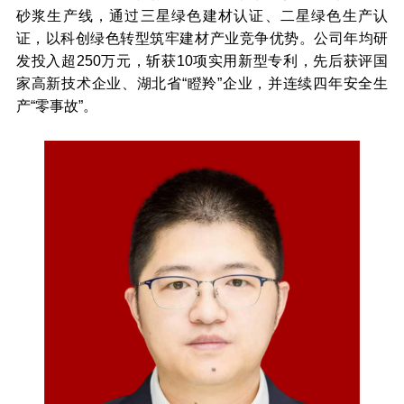
砂浆生产线，通过三星绿色建材认证、二星绿色生产认
证，以科创绿色转型筑牢建材产业竞争优势。公司年均研
发投入超250万元，斩获10项实用新型专利，先后获评国
家高新技术企业、湖北省“瞪羚”企业，并连续四年安全生
产“零事故”。