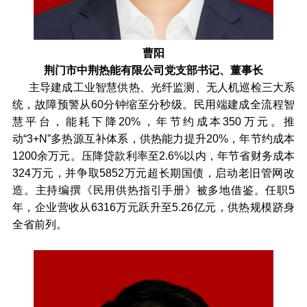
曹阳
荆门市中荆热能有限公司党支部书记、董事长
主导建成工业智慧供热、光纤监测、无人机巡检三大系
统，故障预警从60分钟缩至分秒级。民用端建成全流程智
慧平台，能耗下降20%，年节约成本350万元。推
动“3+N”多热源互补体系，供热能力提升20%，年节约成本
1200余万元。压降贷款利率至2.6%以内，年节省财务成本
324万元，并争取5852万元超长期国债，启动老旧管网改
造。主持编撰《民用供热指引手册》被多地借鉴。任职5
年，企业营收从6316万元跃升至5.26亿元，供热规模跻身
全省前列。