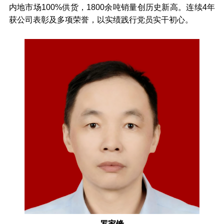
内地市场100%供货，1800余吨销量创历史新高。连续4年
获公司表彰及多项荣誉，以实绩践行党员实干初心。
罗家锋