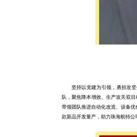
坚持以党建为引领，勇担攻坚
队，聚焦降本增效、生产攻关双目
带领团队推进自动化改造、设备优
款新品开发量产，助力珠海航特公司