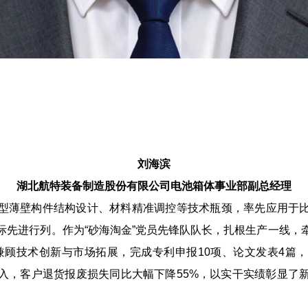
刘海滨
湖北航特装备制造股份有限公司电池箱体事业部副总经理
型薄壁构件结构设计、材料精准调控等技术瓶颈，率先应用于比亚
际先进行列。作为“砂海淘金”党员先锋队队长，扎根生产一线，
。兼顾技术创新与市场拓展，完成专利申报10项、论文发表4篇
入，客户退货报废损失同比大幅下降55%，以实干实绩彰显了