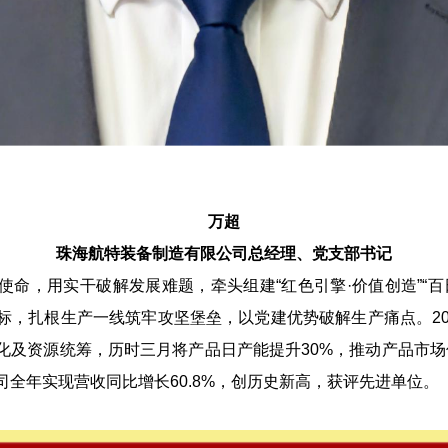
万超
珠海航特装备制造有限公司总经理、党支部书记
使命，用实干破解发展难题，牵头组建“红色引擎·价值创造”“百
标，扎根生产一线筑牢攻坚堡垒，以党建优势破解生产痛点。20
化及资源统筹，历时三月将产品日产能提升30%，推动产品市场份
全年实现营收同比增长60.8%，创历史新高，获评先进单位。