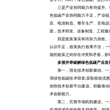
三是产业协同能力有待提升。
色低碳产业协同能力不足，产业链
应、电池制造、整车生产、充电设
面，技术研发、设备制造、工程服
四是政策落实有待加力加效。
认识不足，政策执行效果不佳，一
级的政策之间存在冲突和矛盾，影
多措并举破解绿色低碳产业发
第一，强化技术创新驱动。一
强绿色低碳技术研发;采取税收优
加快技术创新平台建设。积极推动
术创新能力。
第二，完善市场机制建设。一
促进碳减排的价格支持政策。加强