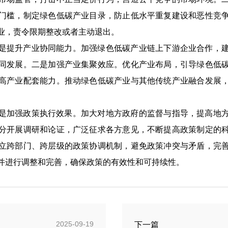
门槛，制定绿色低碳产业目录，防止低水平重复建设和恶性竞
业，责令限期整改或者主动退出。
是提升产业协同能力。加强绿色低碳产业链上下游企业合作，
同发展。二是加强产业集聚效应。优化产业布局，引导绿色低
高产业配套能力。推动绿色低碳产业与其他传统产业融合发展
是加强政策执行效果。加大对地方政府的监督与指导，提高地
分开展调研和论证，广泛征求各方意见，不断提高政策制定的
立跨部门、跨层级的政策协调机制，避免政策冲突与矛盾，完
并进行调整和完善，确保政策的有效性和可持续性。
2025-09-19
下一篇