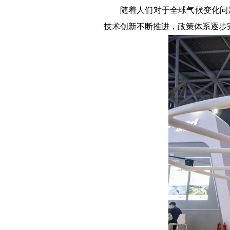
随着人们对于全球气候变化问
技术创新不断推进，政策体系逐步