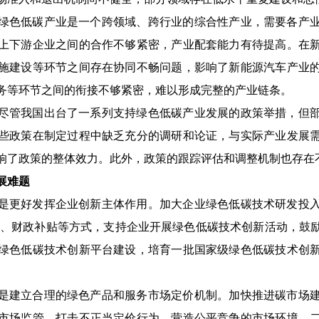
绿色低碳产业是一个跨领域、跨行业的综合性产业，需要各产
上下游企业之间的合作不够紧密，产业配套能力有待提高。在
施建设等环节之间存在协同不畅问题，影响了新能源汽车产业
务等环节之间的衔接不够紧密，难以形成完整的产业链条。
尽管我国出台了一系列支持绿色低碳产业发展的政策举措，但
些政策在制定过程中缺乏充分的调研和论证，与实际产业发展
响了政策的整体效力。此外，政策的跟踪评估和调整机制也存在
展难题
是更好发挥企业创新主体作用。加大企业绿色低碳技术研发投
惠、财政补贴等方式，支持企业开展绿色低碳技术创新活动，鼓
绿色低碳技术创新平台建设，培育一批国家级绿色低碳技术创
是建立合理的绿色产品和服务市场定价机制。加快推进碳市场
市场监管，打击不正当定价行为，营造公平竞争的市场环境。