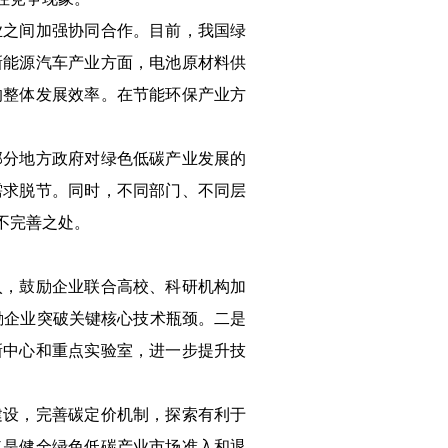
业之间加强协同合作。目前，我国绿
新能源汽车产业方面，电池原材料供
的整体发展效率。在节能环保产业方
部分地方政府对绿色低碳产业发展的
需求脱节。同时，不同部门、不同层
不完善之处。
入，鼓励企业联合高校、科研机构加
励企业突破关键核心技术瓶颈。二是
新中心和重点实验室，进一步提升技
建设，完善碳定价机制，探索有利于
二是健全绿色低碳产业市场准入和退