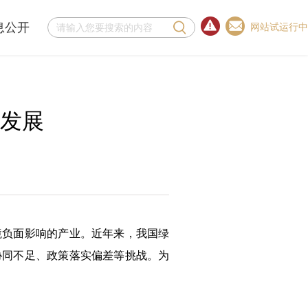
息公开
网站试运行中
发展
境负面影响的产业。近年来，我国绿
协同不足、政策落实偏差等挑战。为