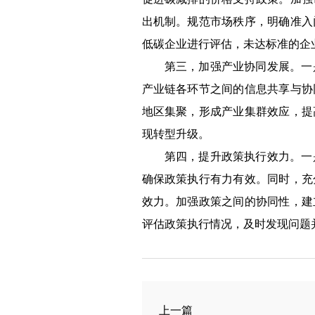
出机制。规范市场秩序，明确准入
低碳企业进行评估，未达标准的企
第三，加强产业协同发展。一
产业链各环节之间的信息共享与协
地区集聚，形成产业集群效应，提
现转型升级。
第四，提升政策执行效力。一
确保政策执行有力有效。同时，充
效力。加强政策之间的协同性，建
评估政策执行情况，及时发现问题
上一篇