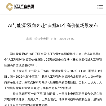
AI与能源“双向奔赴” 首批51个高价值场景发布
来源：经济参考报 | 时间：2026-06-02
国家能源局5月26日召开全国“人工智能+”能源现场推进会，发布首批共51
个“人工智能+”能源高价值场景，25家能源企业签署《开放能源领域人工智能
应用高价值场景倡议书》。
会上发布的《中国“人工智能+”能源发展报告2026》(下称《报告》)判
断，面向2026年及“十五五”，我国人工智能与能源融合发展将进入由点位突破
向体系化推进、由试点探索向规模化应用拓展的重要阶段。分析人士认为，人
工智能与能源加速“双向奔赴”，将催生更多产业新机遇。
轻点鼠标即可“一键下单”算力!近日，全国首批电碳算协同撮合交易在南
方电网陆续开展，贵州大学、山东金现代、法狗狗科技等高校和企业，成功购
买了来自贵州联通的闲置算力资源。