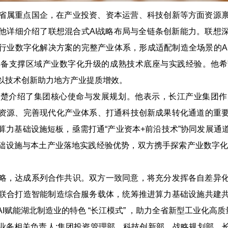
省属重点国企，在产业投资、资本运营、科技创新等方面资源
他详细介绍了联想混合式AI战略布局与全链条创新能力。联想
行业数字化解决方案的完整产业体系，形成适配制造全场景的A
具备支撑区域产业数字化升级的成熟技术底座与实践经验。他希
以技术创新助力地方产业提质增效。
苑楚介绍了集团核心使命与发展规划。他表示，长江产业集团作
资源、完善现代化产业体系、打通科技创新成果转化通道的重
算力基础设施短板，亟需打通“产业资本+前沿技术”协同发展通
基础设施与本土产业落地实践经验优势，双方携手探索产业数字化协
略，达成系列合作共识。双方一致同意，将充分发挥各自差异
联合打造智能制造综合服务载体，统筹推进算力基础设施共建
I赋能湖北制造业的特色 “长江模式” ，助力全省新型工业化高质
业务相关负责人;集团投资管理部、科技创新部、战略规划部，