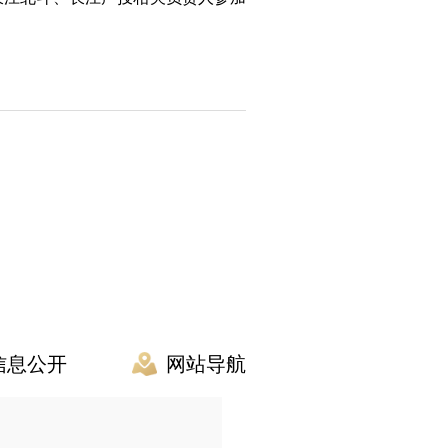
信息公开
网站导航