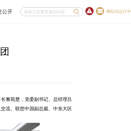
息公开
网站试运行中
团
事长黎苑楚，党委副书记、总经理吕
入交流。联想中国副总裁、中东大区